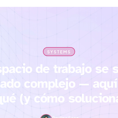
SYSTEMS
pacio de trabajo se 
ado complejo — aquí 
qué (y cómo soluciona
Paulina Saez