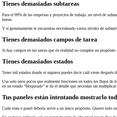
Tienes demasiadas subtareas
Para el 99% de las empresas y proyectos de trabajo, un nivel de subtarea
tareas.
Y si genuinamente te encuentras necesitando varios niveles de subtarea
Tienes demasiados campos de tarea
Si hay campos en tus tareas que en realidad no cumplen un propósito 
Tienes demasiados estados
Tener mil estados donde ni siquiera puedes decir cuál viene después de
Usa solo unos pocos que realmente funcionen en todos tus flujos de t
en un estado “bloqueado” te da el detalle que necesitas sin multiplicar 
Tus paneles están intentando mostrarlo to
Cada vista o panel debería servir a un único propósito. Querer todo en