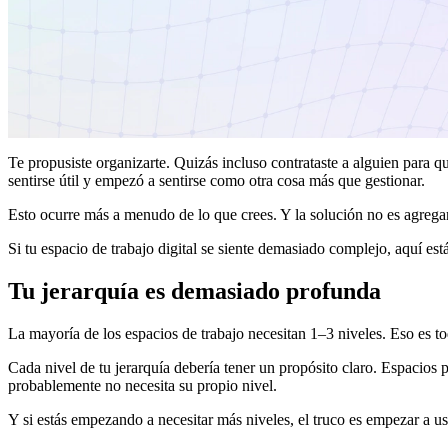
Te propusiste organizarte. Quizás incluso contrataste a alguien para q
sentirse útil y empezó a sentirse como otra cosa más que gestionar.
Esto ocurre más a menudo de lo que crees. Y la solución no es agregar
Si tu espacio de trabajo digital se siente demasiado complejo, aquí e
Tu jerarquía es demasiado profunda
La mayoría de los espacios de trabajo necesitan 1–3 niveles. Eso es to
Cada nivel de tu jerarquía debería tener un propósito claro. Espacios p
probablemente no necesita su propio nivel.
Y si estás empezando a necesitar más niveles, el truco es empezar a usar