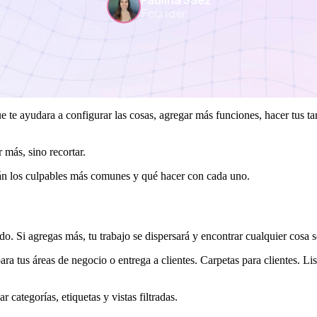
Founder
ue te ayudara a configurar las cosas, agregar más funciones, hacer tus t
 más, sino recortar.
stán los culpables más comunes y qué hacer con cada uno.
do. Si agregas más, tu trabajo se dispersará y encontrar cualquier cosa 
ara tus áreas de negocio o entrega a clientes. Carpetas para clientes. L
 categorías, etiquetas y vistas filtradas.