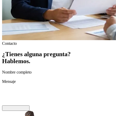
Contacto
¿Tienes
alguna
pregunta?
Hablemos.
Nombre completo
Mensaje
Enviar mensaje