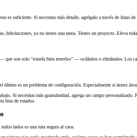
s es suficiente. Si necesitas más detalle, agrégalo a través de listas de
s, felicitaciones, ya no tienes una tarea. Tienes un proyecto. Eleva toda
— que son solo “estaría bien tenerlos” — ocúltalos o elimínalos. Los c
l último es un problema de configuración. Especialmente si tienes áreas
rabajo. Si necesitas más granularidad, agrega un campo personalizado.
tu lista de estados.
do
 todos lados es una ruta segura al caos.