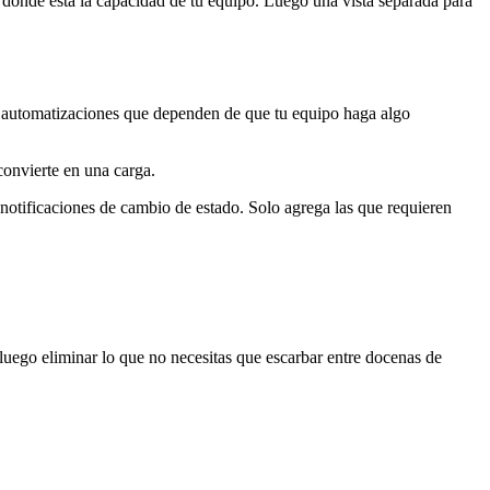
o, dónde está la capacidad de tu equipo. Luego una vista separada para
s automatizaciones que dependen de que tu equipo haga algo
 convierte en una carga.
 notificaciones de cambio de estado. Solo agrega las que requieren
luego eliminar lo que no necesitas que escarbar entre docenas de