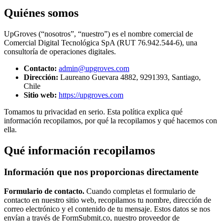
Quiénes somos
UpGroves (“nosotros”, “nuestro”) es el nombre comercial de
Comercial Digital Tecnológica SpA (RUT 76.942.544-6), una
consultoría de operaciones digitales.
Contacto:
admin@upgroves.com
Dirección:
Laureano Guevara 4882, 9291393, Santiago,
Chile
Sitio web:
https://upgroves.com
Tomamos tu privacidad en serio. Esta política explica qué
información recopilamos, por qué la recopilamos y qué hacemos con
ella.
Qué información recopilamos
Información que nos proporcionas directamente
Formulario de contacto.
Cuando completas el formulario de
contacto en nuestro sitio web, recopilamos tu nombre, dirección de
correo electrónico y el contenido de tu mensaje. Estos datos se nos
envían a través de FormSubmit.co, nuestro proveedor de