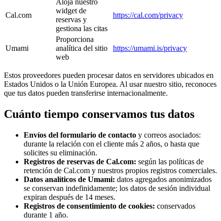
Aloja nuestro
widget de
Cal.com
https://cal.com/privacy
reservas y
gestiona las citas
Proporciona
Umami
analítica del sitio
https://umami.is/privacy
web
Estos proveedores pueden procesar datos en servidores ubicados en
Estados Unidos o la Unión Europea. Al usar nuestro sitio, reconoces
que tus datos pueden transferirse internacionalmente.
Cuánto tiempo conservamos tus datos
Envíos del formulario de contacto
y correos asociados:
durante la relación con el cliente más 2 años, o hasta que
solicites su eliminación.
Registros de reservas de Cal.com:
según las políticas de
retención de Cal.com y nuestros propios registros comerciales.
Datos analíticos de Umami:
datos agregados anonimizados
se conservan indefinidamente; los datos de sesión individual
expiran después de 14 meses.
Registros de consentimiento de cookies:
conservados
durante 1 año.