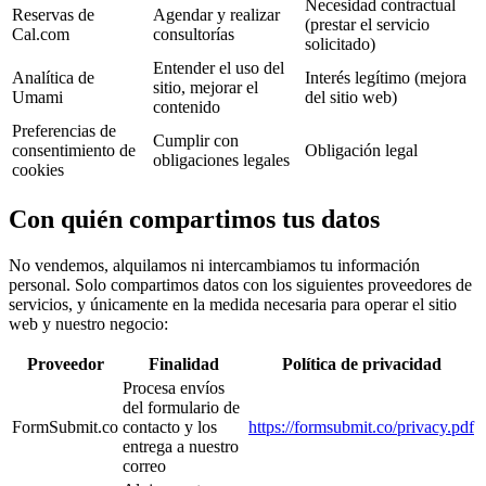
Necesidad contractual
Reservas de
Agendar y realizar
(prestar el servicio
Cal.com
consultorías
solicitado)
Entender el uso del
Analítica de
Interés legítimo (mejora
sitio, mejorar el
Umami
del sitio web)
contenido
Preferencias de
Cumplir con
consentimiento de
Obligación legal
obligaciones legales
cookies
Con quién compartimos tus datos
No vendemos, alquilamos ni intercambiamos tu información
personal. Solo compartimos datos con los siguientes proveedores de
servicios, y únicamente en la medida necesaria para operar el sitio
web y nuestro negocio:
Proveedor
Finalidad
Política de privacidad
Procesa envíos
del formulario de
FormSubmit.co
contacto y los
https://formsubmit.co/privacy.pdf
entrega a nuestro
correo