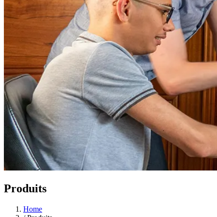
Produits
Home