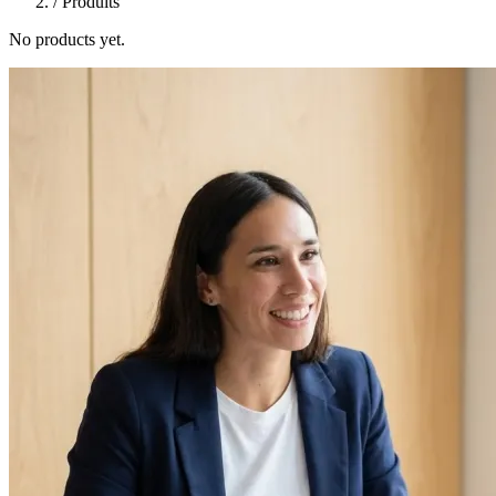
/
Produits
No products yet.