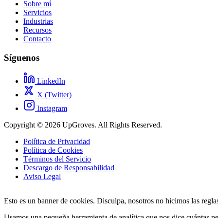
Sobre mí
Servicios
Industrias
Recursos
Contacto
Síguenos
LinkedIn
X (Twitter)
Instagram
Copyright © 2026 UpGroves. All Rights Reserved.
Política de Privacidad
Política de Cookies
Términos del Servicio
Descargo de Responsabilidad
Aviso Legal
Esto es un banner de cookies. Disculpa, nosotros no hicimos las regla
Usamos una pequeña herramienta de analítica que nos dice cuántas pers