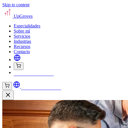
Skip to content
UpGroves
Especialidades
Sobre mí
Servicios
Industrias
Recursos
Contacto
Solicitar tu evaluación
Solicitar tu evaluación